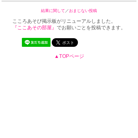
結果に関して
／
おまじない投稿
こころあそび掲示板がリニューアルしました。
『ここあその部屋』
でお願いごとを投稿できます。
▲TOPページ