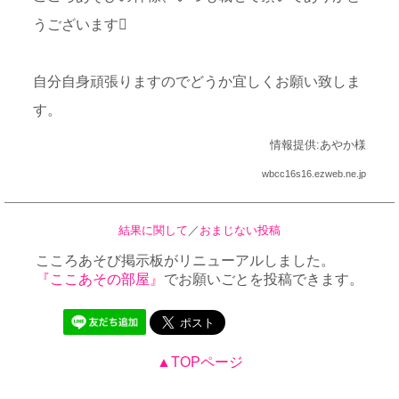
うございます
自分自身頑張りますのでどうか宜しくお願い致しま
す。
情報提供:あやか様
wbcc16s16.ezweb.ne.jp
結果に関して
／
おまじない投稿
こころあそび掲示板がリニューアルしました。
『ここあその部屋』
でお願いごとを投稿できます。
▲TOPページ