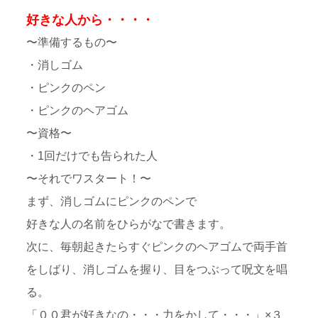
好きな人から・・・・
〜準備するもの〜
・消しゴム
・ピンクのペン
・ピンクのヘアゴム
〜資格〜
・1回だけでも告られた人
〜それでワスタート！〜
まず、消しゴムにピンクのペンで
好きな人の名前をひらがなで書きます。
次に、毎朝起きたらすぐピンクのヘアゴムで両手首
をしばり、消しゴムを握り、目をつぶって呪文を唱
る。
「００君が好きなの・・・力をかして・・・」×３