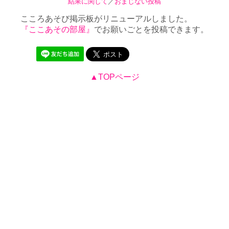
結果に関して
／
おまじない投稿
こころあそび掲示板がリニューアルしました。
『ここあその部屋』
でお願いごとを投稿できます。
▲TOPページ