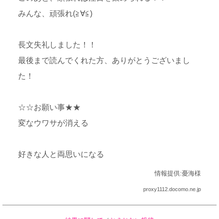
みんな、頑張れ(≧∀≦)
長文失礼しました！！
最後まで読んでくれた方、ありがとうございまし
た！
☆☆お願い事★★
変なウワサが消える
好きな人と両思いになる
情報提供:憂海様
proxy1112.docomo.ne.jp