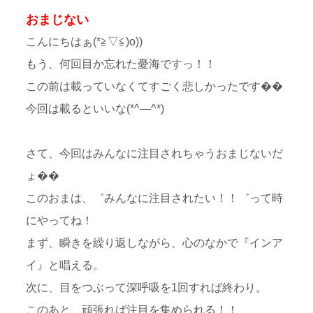
おまじない
こんにちはぁ(*≧▽≦)o))
もう、何回目か忘れた憂海ですっ！！
この前は載っていなくてすごく悲しかったです��
今回は載るといいな(*^—^*)
さて、今回はみんなに注目されちゃうおまじないだ
ょ��
このおまは、゛みんなに注目されたい！！゛って時
にやってね！
まず、瞬きを繰り返しながら、心のなかで『インア
イ』と唱える。
次に、目をつぶって深呼吸を1回すれば終わり。
このあと、頑張れば注目を集められる！！