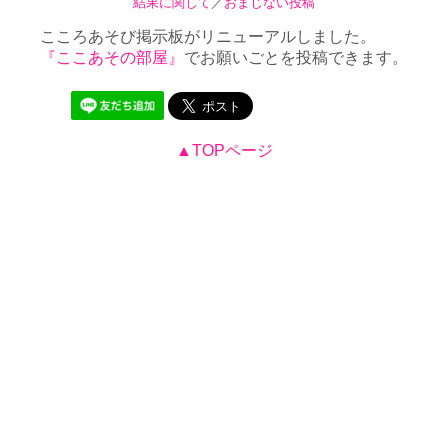
結果に関して
／
おまじない投稿
こころあそび掲示板がリニューアルしました。
『ここあその部屋』
でお願いごとを投稿できます。
▲TOPページ