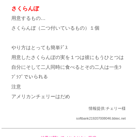
さくらんぼ
用意するもの…
さくらんぼ（二つ付いているもの）１個
やり方はとっても簡単ﾃﾞｽ
用意したさくらんぼの実を１つは彼にもうひとつは
自分にそして二人同時に食べるとその二人は一生ﾗ
ﾌﾞﾗﾌﾞでいられる
注意
アメリカンチェリーはだめ
情報提供:チェリー様
softbank219207008046.bbtec.net