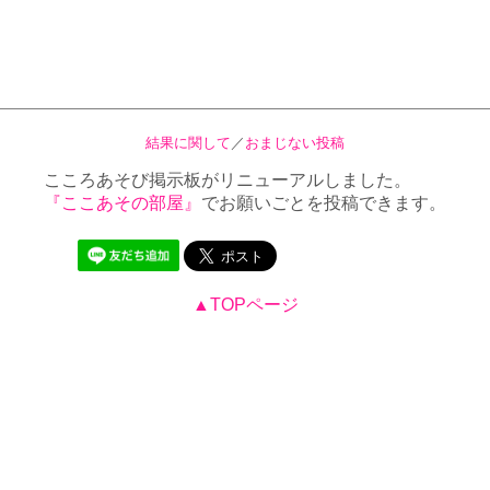
結果に関して
／
おまじない投稿
こころあそび掲示板がリニューアルしました。
『ここあその部屋』
でお願いごとを投稿できます。
▲TOPページ