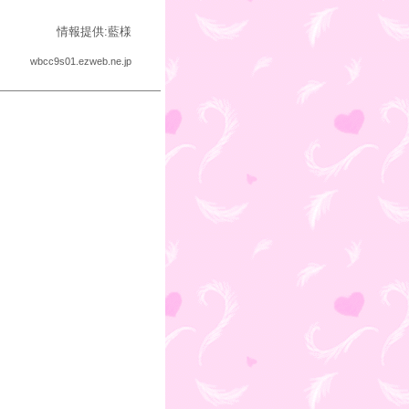
情報提供:藍様
wbcc9s01.ezweb.ne.jp