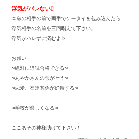
浮気がバレない
本命の相手の前で両手でケータイを包み込んだら、
浮気相手の名前を三回唱えて下さい。
浮気がバレずに済むよ♭
お願い
∞絶対に追試合格できる∞
∞あやかさんの恋が叶う∞
∞恋愛、友達関係が好転する∞
∞学校が楽しくなる∞
ここあその神様助けて下さい！