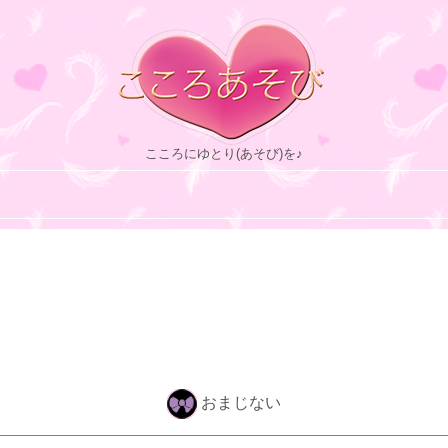
こころにゆとり(あそび)を♪
おまじない