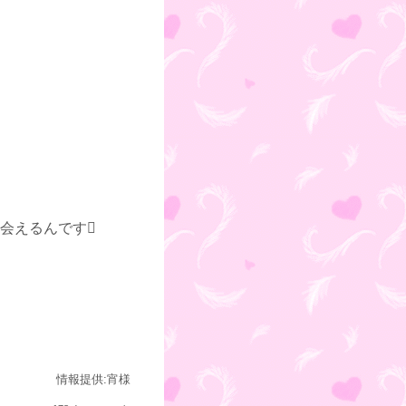
会えるんです
情報提供:宵様