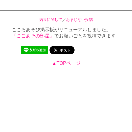
結果に関して
／
おまじない投稿
こころあそび掲示板がリニューアルしました。
『ここあその部屋』
でお願いごとを投稿できます。
▲TOPページ