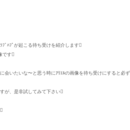
ﾌﾞﾊﾌﾟが起こる待ち受けを紹介します
画像です
に会いたいな〜と思う時にｱﾘｴﾙの画像を待ち受けにすると必ず
すが、是非試してみて下さい
