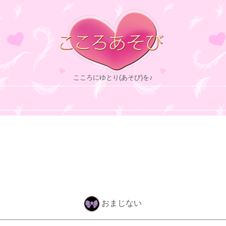
こころにゆとり(あそび)を♪
おまじない