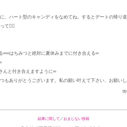
に、ハート型のキャンディをなめてね。するとデートの帰り道
って
る∞∞はちみつと絶対に夏休みまでに付き合える∞
∞
さんと付き合えますように∞
つもありがとうございます。私の願い叶えて下さい、お願いし
情
結果に関して
／
おまじない投稿