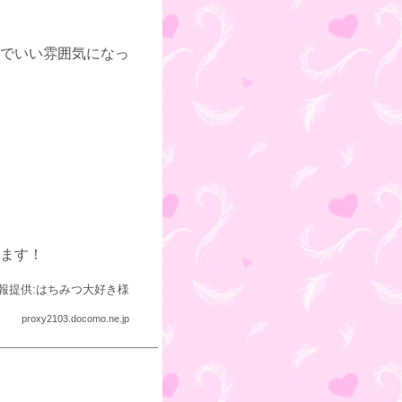
でいい雰囲気になっ
ます！
報提供:はちみつ大好き様
proxy2103.docomo.ne.jp