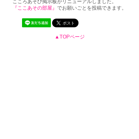
こころあそび掲示板がリニューアルしました。
『ここあその部屋』
でお願いごとを投稿できます。
▲TOPページ