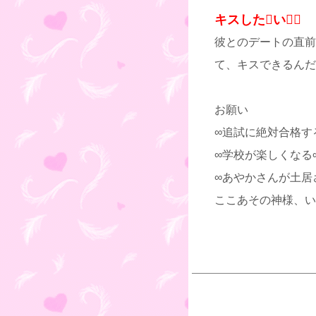
キスしたい
彼とのデートの直前
て、キスできるんだ
お願い
∞追試に絶対合格す
∞学校が楽しくなる
∞あやかさんが土居
ここあその神様、い