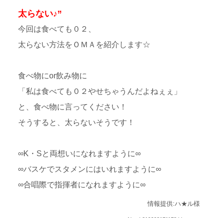
太らない♪”
今回は食べても０２、
太らない方法をＯＭＡを紹介します☆
食べ物にor飲み物に
「私は食べても０２やせちゃうんだよねぇぇ」
と、食べ物に言ってください！
そうすると、太らないそうです！
∞K・Sと両想いになれますように∞
∞バスケでスタメンにはいれますように∞
∞合唱際で指揮者になれますように∞
情報提供:ハ★ル様