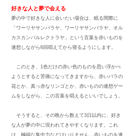
好きな人と夢で会える
夢の中で好きな人に会いたい場合は、眠る間際に
「ワーリヤサンパラヤ、ワーリヤサンパラヤ、オル
カスカンパルレクトラヤ」という言葉を赤いものを
連想しながら6回唱えてから寝るようにします。
このとき、1色だけの赤い色のものを思い浮かべ
ようとすると苦痛になってきますから、赤いバラの
花とか、真っ赤なリンゴとか、赤いものの連想ゲー
ムをしながら、この言葉を唱えるといいでしょう。
そうすると、その晩から数えて3日以内に、好き
な人が夢の中に現われてきやすくなります。これ
は、極端な集中力などはいりません。赤いものを連