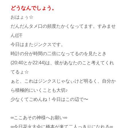
どうなんでしょう。
おはょぅ☆
だんだんタメ口の頻度たかくなってます。すみませ
ん((汗
今日はまたジンクスです。
時計の分が時間の二倍になってるのを見たとき
(20:40とか22:44)は、彼があなたのこと考えてくれ
てるょ☆
ぁと、これはジンクスじゃなぃけど明るく、自分か
ら積極的にいくことも大切♪
少なくてごめんね！今日はこの辺で〜
∞ここあその神様へお願い∞
∞今日花火大会に橋本が来て二人っきりになれる∞