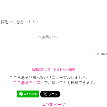
いになる！！！！！
お願い〜
i121-116-1
結果に関して
／
おまじない投稿
こころあそび掲示板がリニューアルしました。
『ここあその部屋』
でお願いごとを投稿できます。
▲TOPページ