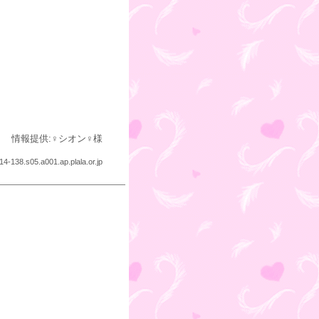
情報提供:♀シオン♀様
14-138.s05.a001.ap.plala.or.jp