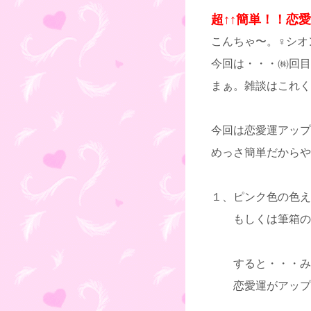
超↑↑簡単！！恋
こんちゃ〜。♀シオ
今回は・・・㈱回目
まぁ。雑談はこれく
今回は恋愛運アップ
めっさ簡単だからや
１、ピンク色の色え
もしくは筆箱の中
すると・・・み
恋愛運がアップ