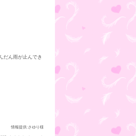
、だんだん雨が止んでき
情報提供:さゆり様