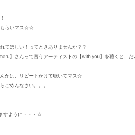
！
もらいマス☆☆
れてほしい！ってときありませんか？？
meru】さんって言うアーティストの【with you】を聴くと
んかは、リピートかけて聴いてマス☆
らごめんなさい。。。
りますように・・・☆