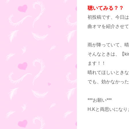
聴いてみる？？
初投稿です、今日は
曲オマを紹介させて
雨が降っていて、晴
そんなときは、【ki
ます！！
晴れてほしいときな
でも、効かなかった
***お願い***
H.Kと両思いにな