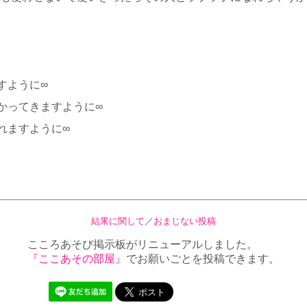
すように∞
かってきますように∞
れますように∞
結果に関して
／
おまじない投稿
こころあそび掲示板がリニューアルしました。
『ここあその部屋』
でお願いごとを投稿できます。