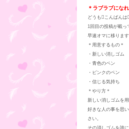
＊ラブラブになれ
どうもこんばんは
1回目の投稿が載っ
早速オマに移ります
＊用意するもの＊
・新しい消しゴム
・青色のペン
・ピンクのペン
・信じる気持ち
＊やり方＊
新しい消しゴムを用
好きな人の事を思いな
さい。
その消しゴムを誰に