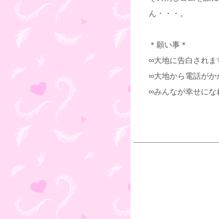
ん・・・。
＊願い事＊
∞大地に告白されま
∞大地から電話がか
∞みんなが幸せにな