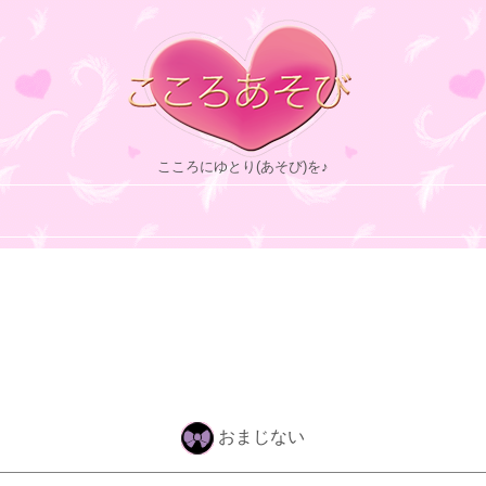
こころにゆとり(あそび)を♪
おまじない