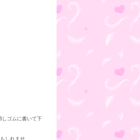
つ消しゴムに書いて下
もしれませ