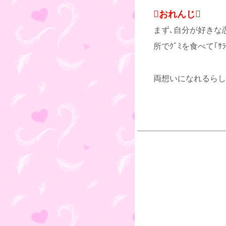
おれんじ
まず､自分が好きな恋
所でｸﾞﾐを食べて｢ｻ
両想いになれるらし