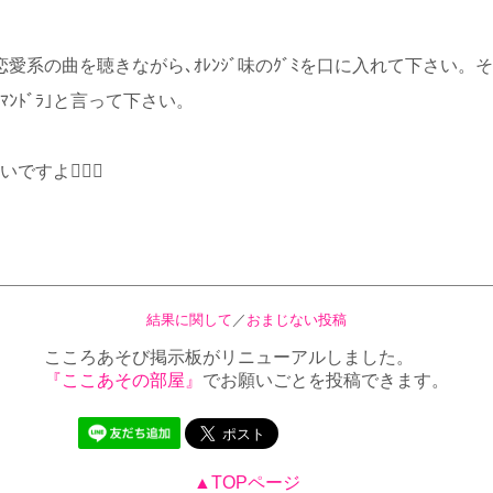
愛系の曲を聴きながら､ｵﾚﾝｼﾞ味のｸﾞﾐを口に入れて下さい。
ﾗﾏﾝﾄﾞﾗ｣と言って下さい。
いですよ
結果に関して
／
おまじない投稿
こころあそび掲示板がリニューアルしました。
『ここあその部屋』
でお願いごとを投稿できます。
▲TOPページ