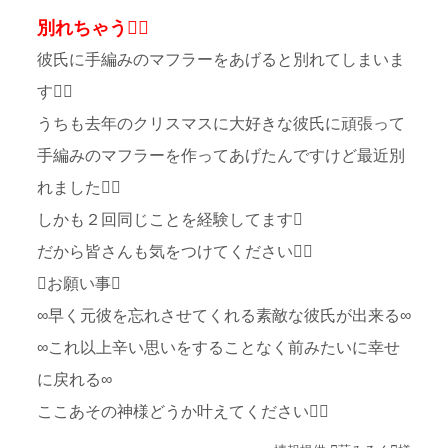
別れちゃう
彼氏に手編みのマフラーをあげると別れてしまいま
す
うちも去年のクリスマスに大好きな彼氏に頑張って
手編みのマフラーを作ってあげたんですけど最近別
れました
しかも２回同じことを経験してます
だから皆さんも気をつけてください
お願い事
∞早く元彼を忘れさせてくれる素敵な彼氏が出来る∞
∞これ以上辛い思いをすることなく前みたいに幸せ
に戻れる∞
ここあその神様どうか叶えてください