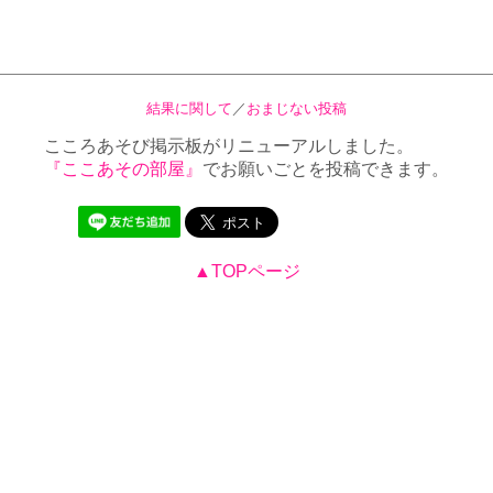
結果に関して
／
おまじない投稿
こころあそび掲示板がリニューアルしました。
『ここあその部屋』
でお願いごとを投稿できます。
▲TOPページ