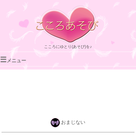
こころにゆとり(あそび)を♪
☰
メニュー
おまじない