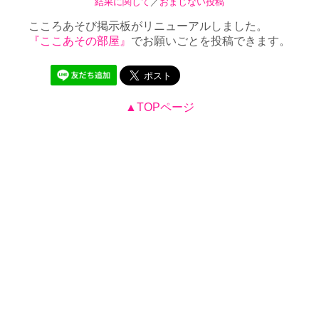
結果に関して
／
おまじない投稿
こころあそび掲示板がリニューアルしました。
『ここあその部屋』
でお願いごとを投稿できます。
▲TOPページ