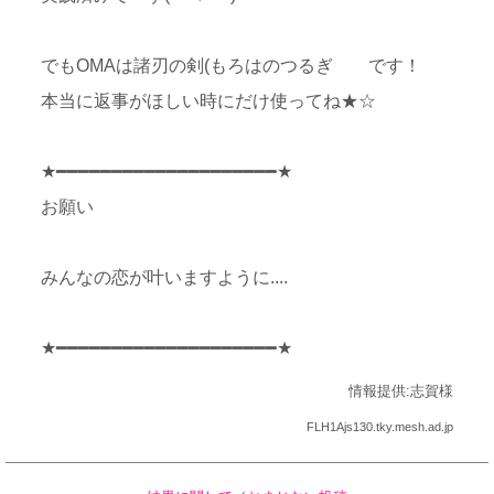
でもOМAは諸刃の剣(もろはのつるぎ です！
本当に返事がほしい時にだけ使ってね★☆
★━━━━━━━━━━━━━━━━━━━━★
お願い
みんなの恋が叶いますように....
★━━━━━━━━━━━━━━━━━━━━★
情報提供:志賀様
FLH1Ajs130.tky.mesh.ad.jp