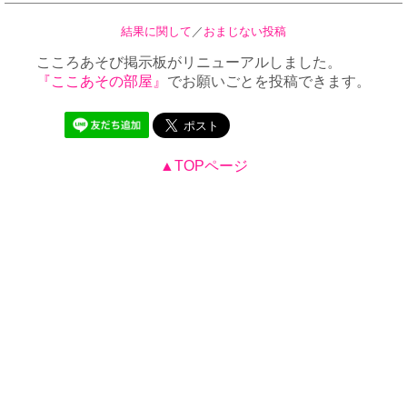
結果に関して
／
おまじない投稿
こころあそび掲示板がリニューアルしました。
『ここあその部屋』
でお願いごとを投稿できます。
▲TOPページ