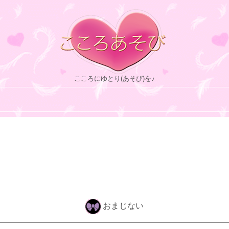
こころにゆとり(あそび)を♪
おまじない