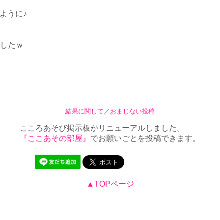
ように♪
したｗ
結果に関して
／
おまじない投稿
こころあそび掲示板がリニューアルしました。
『ここあその部屋』
でお願いごとを投稿できます。
▲TOPページ