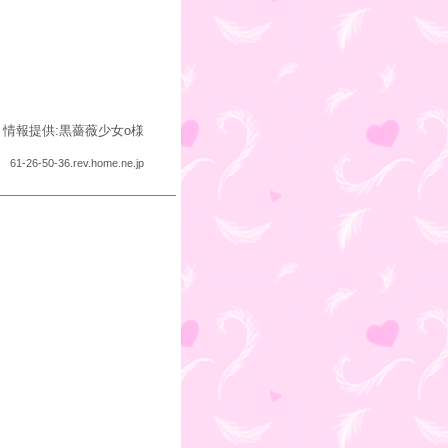
情報提供:黒薔薇少女o様
61-26-50-36.rev.home.ne.jp