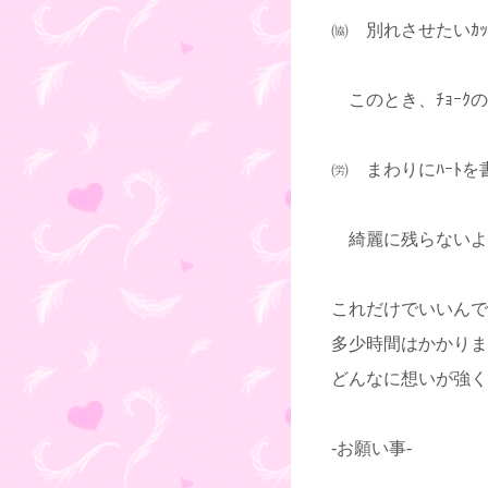
㈿ 別れさせたいｶ
このとき、ﾁｮｰｸ
㈸ まわりにﾊｰﾄ
綺麗に残らないよ
これだけでいいんで
多少時間はかかりま
どんなに想いが強く
-お願い事-