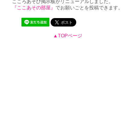
こころあそび掲示板がリニューアルしました。
『ここあその部屋』
でお願いごとを投稿できます。
▲TOPページ