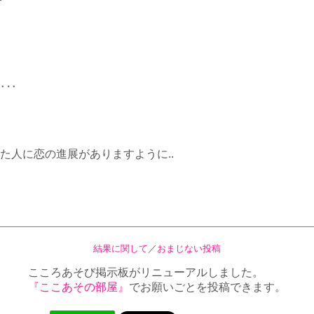
‥‥
た人に恋の進展がありますように..
結果に関して
／
おまじない投稿
こころあそび掲示板がリニューアルしました。
『ここあその部屋』
でお願いごとを投稿できます。