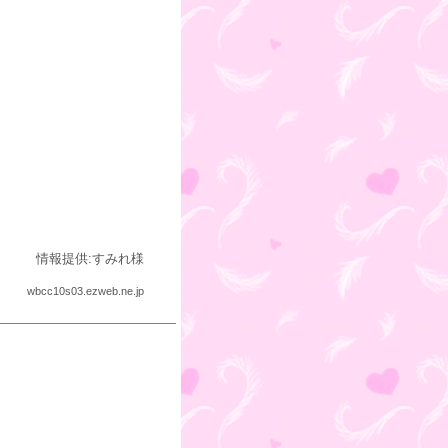
情報提供:すみれ様
wbcc10s03.ezweb.ne.jp