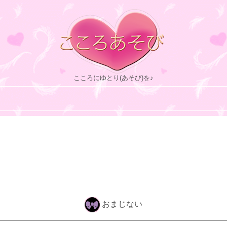
こころにゆとり(あそび)を♪
おまじない