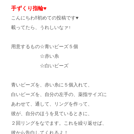
手ずくり指輪♥
こんにちわ‼初めての投稿です♥
載ってたら、うれしいなァ↑
用意するもの☆青いビーズ５個
☆赤い糸
☆白いビーズ
青いビーズを、赤い糸に５個入れて、
白いビーズを、自分の左手の、薬指サイズに
あわせて、通して、リングを作って、
彼が、自分のほうを見ているときに、
２回リングをなでます。これを繰り返せば、
彼から告白してくれるよ！