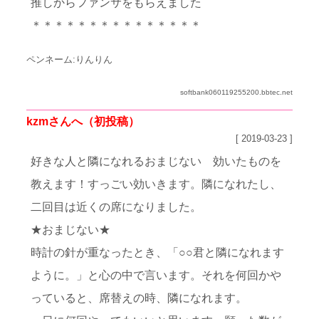
推しからファンサをもらえました
＊＊＊＊＊＊＊＊＊＊＊＊＊＊＊
ペンネーム:りんりん
softbank060119255200.bbtec.net
kzmさんへ（初投稿）
[ 2019-03-23 ]
好きな人と隣になれるおまじない 効いたものを
教えます！すっごい効いきます。隣になれたし、
二回目は近くの席になりました。
★おまじない★
時計の針が重なったとき、「○○君と隣になれます
ように。」と心の中で言います。それを何回かや
っていると、席替えの時、隣になれます。