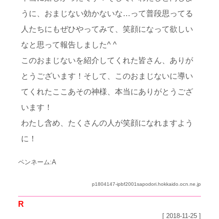
うに、おまじない効かないな…って普段思ってる
人たちにもぜひやってみて、笑顔になって欲しい
なと思って報告しました^ ^
このおまじないを紹介してくれた皆さん、ありが
とうございます！そして、このおまじないに導い
てくれたここあその神様、本当にありがとうござ
います！
わたし含め、たくさんの人が笑顔になれますよう
に！
ペンネーム:A
p1804147-ipbf2001sapodori.hokkaido.ocn.ne.jp
R
[ 2018-11-25 ]