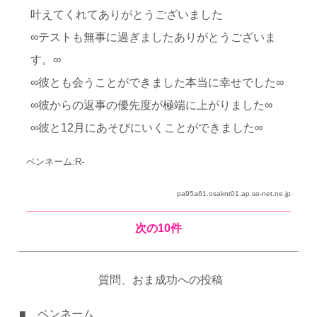
叶えてくれてありがとうございました
∞テストも無事に過ぎましたありがとうございま
す。∞
∞彼とも会うことができました本当に幸せでした∞
∞彼からの返事の優先度が極端に上がりました∞
∞彼と12月にあそびにいくことができました∞
ペンネーム:R-
pa95a61.osaknt01.ap.so-net.ne.jp
次の10件
質問、おま成功への投稿
■ ペンネーム