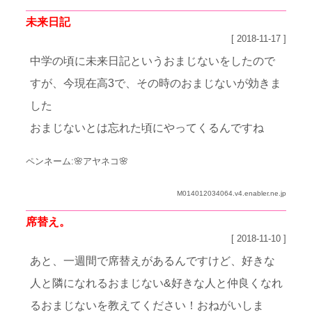
未来日記
[ 2018-11-17 ]
中学の頃に未来日記というおまじないをしたので
すが、今現在高3で、その時のおまじないが効きま
した
おまじないとは忘れた頃にやってくるんですね
ペンネーム:🌸アヤネコ🌸
M014012034064.v4.enabler.ne.jp
席替え。
[ 2018-11-10 ]
あと、一週間で席替えがあるんですけど、好きな
人と隣になれるおまじない&好きな人と仲良くなれ
るおまじないを教えてください！おねがいしま