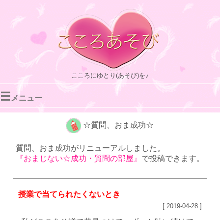
こころにゆとり(あそび)を♪
☰
メニュー
☆質問、おま成功☆
質問、おま成功がリニューアルしました。
『おまじない☆成功・質問の部屋』
で投稿できます。
授業で当てられたくないとき
[ 2019-04-28 ]