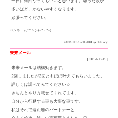
一日に何回やってもいいと思います。願った数が
多いほど、かないやすくなります。
頑張ってください。
ペンネーム:ニャン(=^・^=)
i58-95-102-5.s30.a048.ap.plala.or.jp
未来メール
[ 2019-03-15 ]
未来メールは結構効きます。
2回しましたが2回ともほぼ叶えてもらいました。
詳しくは調べてみてください☆
きちんとやり方載せてくれてます。
自分から行動する事も大事な事です。
私はそれで遠距離のパートナーと