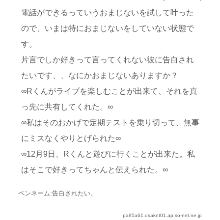
電話ができるっていうおまじないを試して叶った
ので、いまは特におまじないをしていない状態で
す。
片言でしか好きって言ってくれない彼に告白され
たいです、、なにかおまじないありますか？
∞Rくんがライブを楽しむことが出来て、それを真
っ先に共有してくれた。∞
∞私はそのおかげで定期テストを乗り切って、無事
にミスなくやりとげられた∞
∞12月9日、Rくんと遊びに行くことが出来た。私
はそこで好きってちゃんと伝えられた。∞
ペンネーム:告白されたい。
pa95a61.osaknt01.ap.so-net.ne.jp