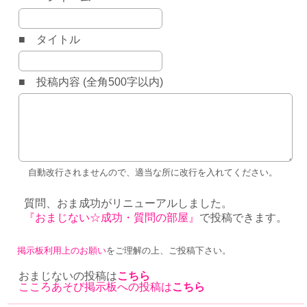
■ タイトル
■ 投稿内容 (全角500字以内)
自動改行されませんので、適当な所に改行を入れてください。
質問、おま成功がリニューアルしました。
『おまじない☆成功・質問の部屋』
で投稿できます。
掲示板利用上のお願い
をご理解の上、ご投稿下さい。
おまじないの投稿は
こちら
こころあそび掲示板への投稿は
こちら