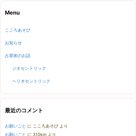
Menu
こころあそび
お知らせ
占星術のお話
ジオセントリック
ヘリオセントリック
最近のコメント
お願いごと
に
こころあそび
より
お願いごと
に
310km
より