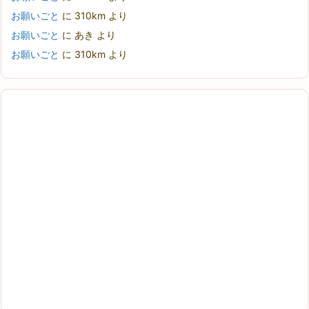
お願いごと
に
310km
より
お願いごと
に
あき
より
お願いごと
に
310km
より