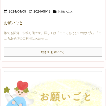

2024/04/05

2024/08/19

お願いごと
お願いごと
誰でも閲覧・投稿可能です。詳しくは「こころあそび+の使い方」「こ
ころあそびのご利用にあたっ ...
続き
お願いごと