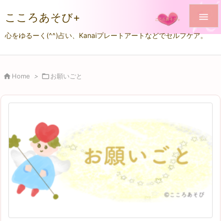
こころあそび+

心をゆるーく(^^)占い、Kanaiプレートアートなどでセルフケア。

Home
>

お願いごと